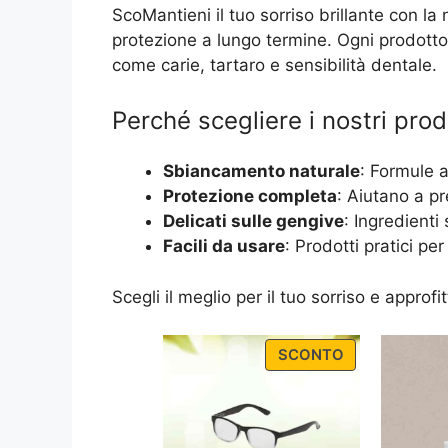
ScoMantieni il tuo sorriso brillante con la
protezione a lungo termine. Ogni prodotto 
come carie, tartaro e sensibilità dentale.
Perché scegliere i nostri prod
Sbiancamento naturale
: Formule a
Protezione completa
: Aiutano a pr
Delicati sulle gengive
: Ingredienti 
Facili da usare
: Prodotti pratici pe
Scegli il meglio per il tuo sorriso e approf
PRODUCT
SCONTO
ON
SALE