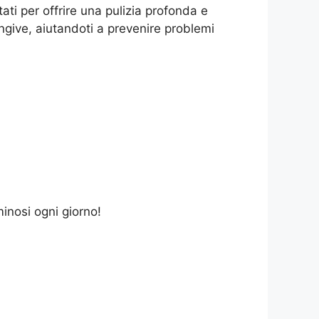
tati per offrire una pulizia profonda e
ngive, aiutandoti a prevenire problemi
minosi ogni giorno!