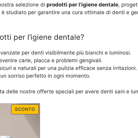
 nostra selezione di
prodotti per l’igiene dentale
, proget
è studiato per garantire una cura ottimale di denti e ge
otti per l’igiene dentale?
vanzate per denti visibilmente più bianchi e luminosi.
evenire carie, placca e problemi gengivali.
sicuri e naturali per una pulizia efficace senza irritazioni.
r un sorriso perfetto in ogni momento.
itta delle nostre offerte speciali per avere denti sani e lu
PRODUCT
SCONTO
ON
SALE