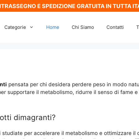
TRASSEGNO E SPEDIZIONE GRATUITA IN TUTTA IT
Categorie
Home
Chi Siamo
Contatti
T
nti
pensata per chi desidera perdere peso in modo natura
r supportare il metabolismo, ridurre il senso di fame e ai
otti dimagranti?
i studiate per accelerare il metabolismo e ottimizzare il