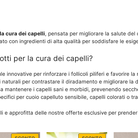
la cura dei capelli
, pensata per migliorare la salute del 
o con ingredienti di alta qualità per soddisfare le esigenze
tti per la cura dei capelli?
le innovative per rinforzare i follicoli piliferi e favorire la
i naturali per contrastare il diradamento e migliorare la
 a mantenere i capelli sani e morbidi, prevenendo secc
ecifici per cuoio capelluto sensibile, capelli colorati o tra
elli e approfitta delle nostre offerte esclusive per prende
PRODUCT
PRODUCT