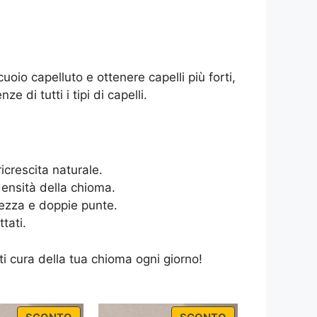
cuoio capelluto e ottenere capelli più forti,
 di tutti i tipi di capelli.
 ricrescita naturale.
 densità della chioma.
hezza e doppie punte.
ttati.
rti cura della tua chioma ogni giorno!
PRODUCT
PRODUCT