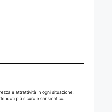
rezza e attrattività in ogni situazione.
ndendoti più sicuro e carismatico.