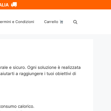
ALIA
ermini e Condizioni
Carrello
le e sicuro. Ogni soluzione è realizzata
utarti a raggiungere i tuoi obiettivi di
 consumo calorico.