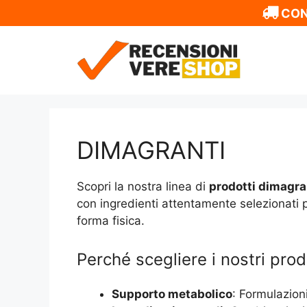
CON
Vai
al
contenuto
DIMAGRANTI
Scopri la nostra linea di
prodotti dimagra
con ingredienti attentamente selezionati pe
forma fisica.
Perché scegliere i nostri prod
Supporto metabolico
: Formulazion