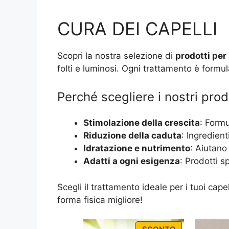
CURA DEI CAPELLI
Scopri la nostra selezione di
prodotti per 
folti e luminosi. Ogni trattamento è formulat
Perché scegliere i nostri prodo
Stimolazione della crescita
: Formu
Riduzione della caduta
: Ingredient
Idratazione e nutrimento
: Aiutano
Adatti a ogni esigenza
: Prodotti sp
Scegli il trattamento ideale per i tuoi cap
forma fisica migliore!
PRODUCT