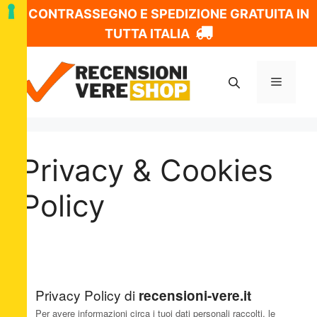
CONTRASSEGNO E SPEDIZIONE GRATUITA IN
TUTTA ITALIA
Vai
al
Menu
contenuto
Privacy & Cookies
Policy