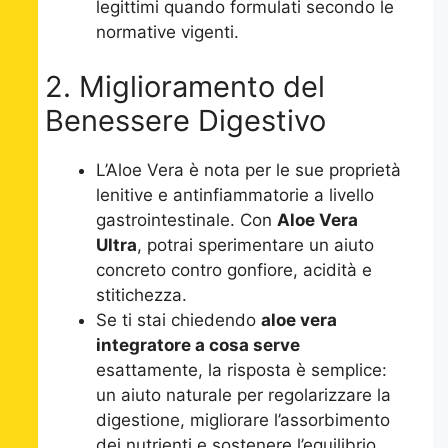
legittimi quando formulati secondo le
normative vigenti.
2. Miglioramento del
Benessere Digestivo
L’Aloe Vera è nota per le sue proprietà
lenitive e antinfiammatorie a livello
gastrointestinale. Con
Aloe Vera
Ultra
, potrai sperimentare un aiuto
concreto contro gonfiore, acidità e
stitichezza.
Se ti stai chiedendo
aloe vera
integratore a cosa serve
esattamente, la risposta è semplice:
un aiuto naturale per regolarizzare la
digestione, migliorare l’assorbimento
dei nutrienti e sostenere l’equilibrio