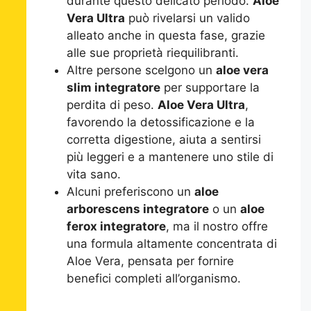
durante questo delicato periodo.
Aloe
Vera Ultra
può rivelarsi un valido
alleato anche in questa fase, grazie
alle sue proprietà riequilibranti.
Altre persone scelgono un
aloe vera
slim integratore
per supportare la
perdita di peso.
Aloe Vera Ultra
,
favorendo la detossificazione e la
corretta digestione, aiuta a sentirsi
più leggeri e a mantenere uno stile di
vita sano.
Alcuni preferiscono un
aloe
arborescens integratore
o un
aloe
ferox integratore
, ma il nostro offre
una formula altamente concentrata di
Aloe Vera, pensata per fornire
benefici completi all’organismo.