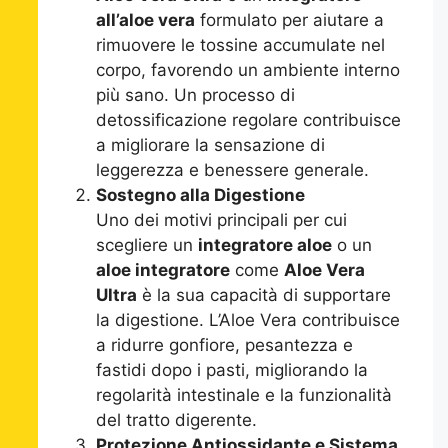
all’aloe vera
formulato per aiutare a
rimuovere le tossine accumulate nel
corpo, favorendo un ambiente interno
più sano. Un processo di
detossificazione regolare contribuisce
a migliorare la sensazione di
leggerezza e benessere generale.
Sostegno alla Digestione
Uno dei motivi principali per cui
scegliere un
integratore aloe
o un
aloe integratore
come
Aloe Vera
Ultra
è la sua capacità di supportare
la digestione. L’Aloe Vera contribuisce
a ridurre gonfiore, pesantezza e
fastidi dopo i pasti, migliorando la
regolarità intestinale e la funzionalità
del tratto digerente.
Protezione Antiossidante e Sistema