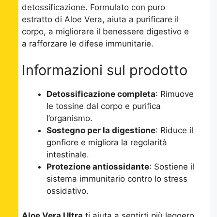
detossificazione. Formulato con puro
estratto di Aloe Vera, aiuta a purificare il
corpo, a migliorare il benessere digestivo e
a rafforzare le difese immunitarie.
Informazioni sul prodotto
Detossificazione completa
: Rimuove
le tossine dal corpo e purifica
l’organismo.
Sostegno per la digestione
: Riduce il
gonfiore e migliora la regolarità
intestinale.
Protezione antiossidante
: Sostiene il
sistema immunitario contro lo stress
ossidativo.
Aloe Vera Ultra
ti aiuta a sentirti più leggero