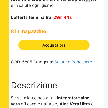
e in salute ogni giorno.
L'offerta termina tra:
29m 44s
8 in magazzino
Acquista ora
COD:
5805
Categoria:
Salute e Benessere
Descrizione
Se sei alla ricerca di un
integratore aloe
vera
efficace e naturale,
Aloe Vera Ultra
è