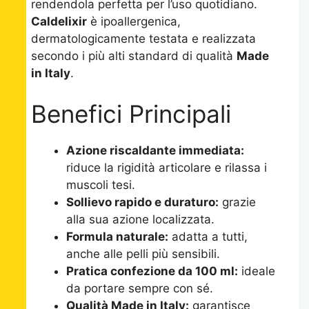
rendendola perfetta per l’uso quotidiano.
Caldelixir
è ipoallergenica,
dermatologicamente testata e realizzata
secondo i più alti standard di qualità
Made
in Italy
.
Benefici Principali
Azione riscaldante immediata:
riduce la rigidità articolare e rilassa i
muscoli tesi.
Sollievo rapido e duraturo:
grazie
alla sua azione localizzata.
Formula naturale:
adatta a tutti,
anche alle pelli più sensibili.
Pratica confezione da 100 ml:
ideale
da portare sempre con sé.
Qualità Made in Italy:
garantisce