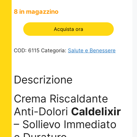
8 in magazzino
Acquista ora
COD:
6115
Categoria:
Salute e Benessere
Descrizione
Crema Riscaldante
Anti-Dolori
Caldelixir
– Sollievo Immediato