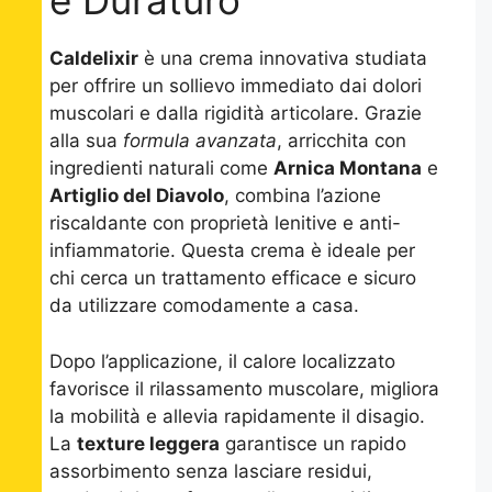
e Duraturo
Caldelixir
è una crema innovativa studiata
per offrire un sollievo immediato dai dolori
muscolari e dalla rigidità articolare. Grazie
alla sua
formula avanzata
, arricchita con
ingredienti naturali come
Arnica Montana
e
Artiglio del Diavolo
, combina l’azione
riscaldante con proprietà lenitive e anti-
infiammatorie. Questa crema è ideale per
chi cerca un trattamento efficace e sicuro
da utilizzare comodamente a casa.
Dopo l’applicazione, il calore localizzato
favorisce il rilassamento muscolare, migliora
la mobilità e allevia rapidamente il disagio.
La
texture leggera
garantisce un rapido
assorbimento senza lasciare residui,