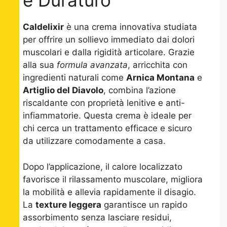
e Duraturo
Caldelixir
è una crema innovativa studiata
per offrire un sollievo immediato dai dolori
muscolari e dalla rigidità articolare. Grazie
alla sua
formula avanzata
, arricchita con
ingredienti naturali come
Arnica Montana
e
Artiglio del Diavolo
, combina l’azione
riscaldante con proprietà lenitive e anti-
infiammatorie. Questa crema è ideale per
chi cerca un trattamento efficace e sicuro
da utilizzare comodamente a casa.
Dopo l’applicazione, il calore localizzato
favorisce il rilassamento muscolare, migliora
la mobilità e allevia rapidamente il disagio.
La
texture leggera
garantisce un rapido
assorbimento senza lasciare residui,