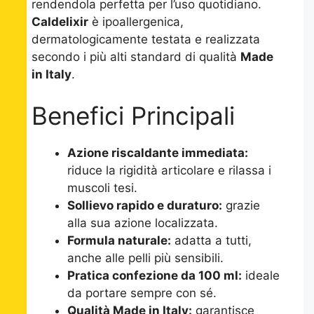
rendendola perfetta per l’uso quotidiano.
Caldelixir
è ipoallergenica,
dermatologicamente testata e realizzata
secondo i più alti standard di qualità
Made
in Italy
.
Benefici Principali
Azione riscaldante immediata:
riduce la rigidità articolare e rilassa i
muscoli tesi.
Sollievo rapido e duraturo:
grazie
alla sua azione localizzata.
Formula naturale:
adatta a tutti,
anche alle pelli più sensibili.
Pratica confezione da 100 ml:
ideale
da portare sempre con sé.
Qualità Made in Italy:
garantisce