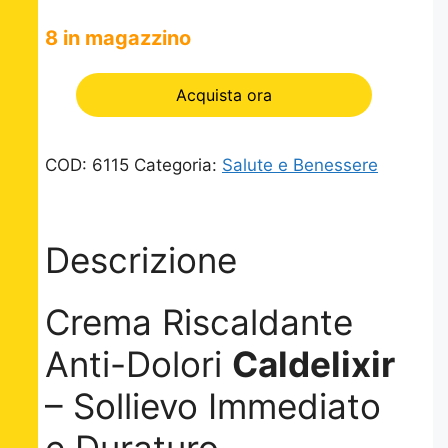
8 in magazzino
Acquista ora
COD:
6115
Categoria:
Salute e Benessere
Descrizione
Crema Riscaldante
Anti-Dolori
Caldelixir
– Sollievo Immediato