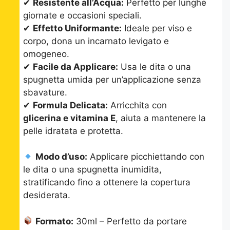
✔
Resistente all’Acqua:
Perfetto per lunghe
giornate e occasioni speciali.
✔
Effetto Uniformante:
Ideale per viso e
corpo, dona un incarnato levigato e
omogeneo.
✔
Facile da Applicare:
Usa le dita o una
spugnetta umida per un’applicazione senza
sbavature.
✔
Formula Delicata:
Arricchita con
glicerina e vitamina E
, aiuta a mantenere la
pelle idratata e protetta.
Modo d’uso:
Applicare picchiettando con
le dita o una spugnetta inumidita,
stratificando fino a ottenere la copertura
desiderata.
Formato:
30ml – Perfetto da portare