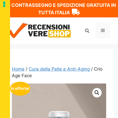
CONTRASSEGNO E SPEDIZIONE GRATUITA IN
TUTTA ITALIA
Vai
al
Menu
contenuto
Home
/
Cura della Pelle e Anti-Aging
/ Crio
Age Face
In offerta!