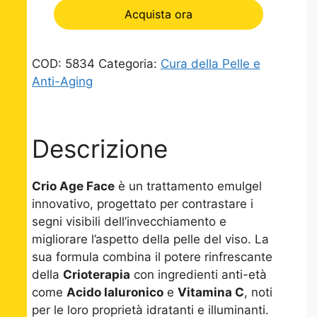
Acquista ora
COD:
5834
Categoria:
Cura della Pelle e
Anti-Aging
Descrizione
Crio Age Face
è un trattamento emulgel
innovativo, progettato per contrastare i
segni visibili dell’invecchiamento e
migliorare l’aspetto della pelle del viso. La
sua formula combina il potere rinfrescante
della
Crioterapia
con ingredienti anti-età
come
Acido Ialuronico
e
Vitamina C
, noti
per le loro proprietà idratanti e illuminanti.