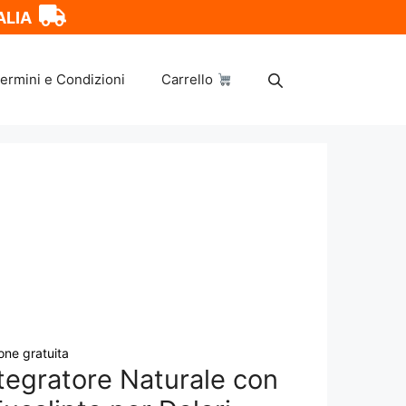
ALIA
ermini e Condizioni
Carrello
one gratuita
ntegratore Naturale con