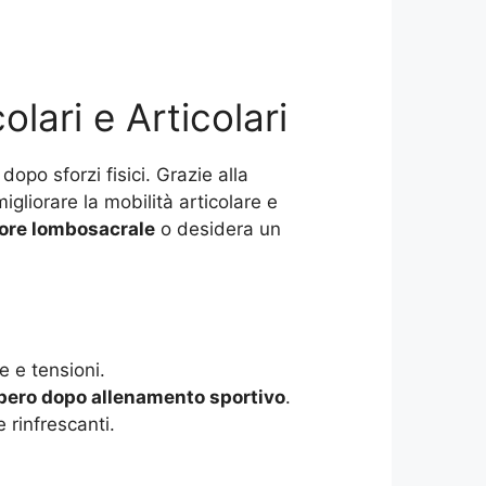
lari e Articolari
dopo sforzi fisici. Grazie alla
migliorare la mobilità articolare e
ore lombosacrale
o desidera un
re e tensioni.
pero dopo allenamento sportivo
.
 rinfrescanti.