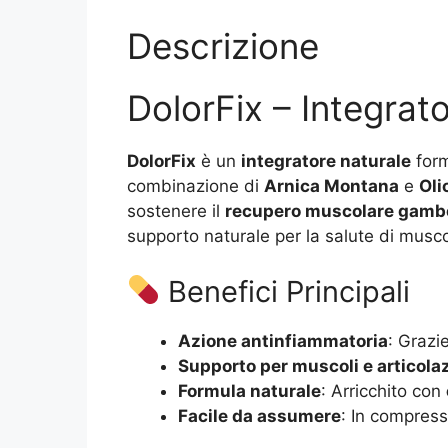
Descrizione
DolorFix – Integrato
DolorFix
è un
integratore naturale
form
combinazione di
Arnica Montana
e
Oli
sostenere il
recupero muscolare gamb
supporto naturale per la salute di muscol
Benefici Principali
Azione antinfiammatoria
: Grazie
Supporto per muscoli e articola
Formula naturale
: Arricchito con
Facile da assumere
: In compress