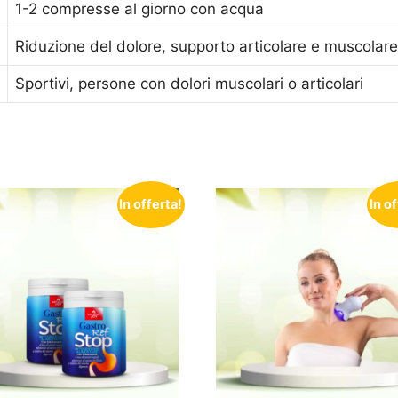
1-2 compresse al giorno con acqua
Riduzione del dolore, supporto articolare e muscolare
Sportivi, persone con dolori muscolari o articolari
In offerta!
In o