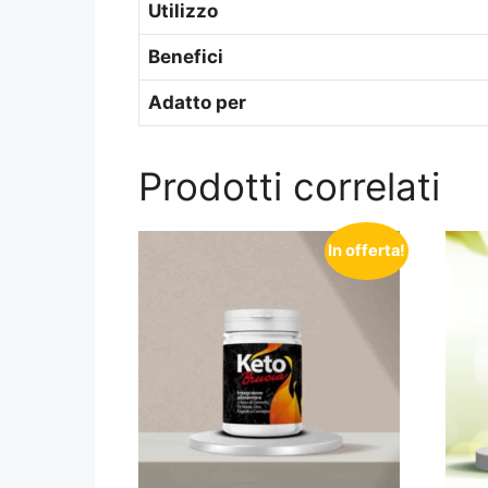
Utilizzo
Benefici
Adatto per
Prodotti correlati
In offerta!