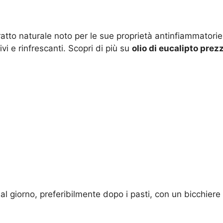
ratto naturale noto per le sue proprietà antinfiammatori
tivi e rinfrescanti. Scopri di più su
olio di eucalipto prez
l giorno, preferibilmente dopo i pasti, con un bicchiere