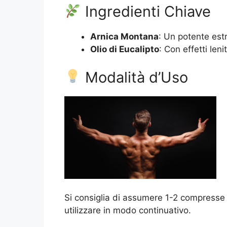
Ingredienti Chiave
Arnica Montana
: Un potente est
Olio di Eucalipto
: Con effetti leni
Modalità d’Uso
Si consiglia di assumere 1-2 compresse a
utilizzare in modo continuativo.