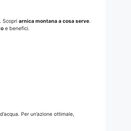
e. Scopri
arnica montana a cosa serve
.
zo
e benefici.
 d’acqua. Per un’azione ottimale,