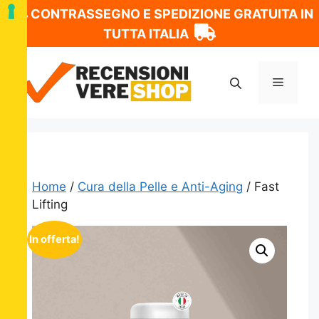
CONTRASSEGNO E SPEDIZIONE GRATUITA IN
TUTTA ITALIA
Vai
al
Menu
contenuto
Home
/
Cura della Pelle e Anti-Aging
/ Fast
Lifting
In offerta!