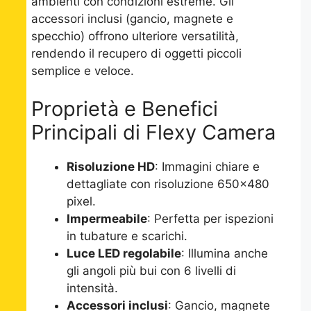
ambienti con condizioni estreme. Gli
accessori inclusi (gancio, magnete e
specchio) offrono ulteriore versatilità,
rendendo il recupero di oggetti piccoli
semplice e veloce.
Proprietà e Benefici
Principali di Flexy Camera
Risoluzione HD
: Immagini chiare e
dettagliate con risoluzione 650×480
pixel.
Impermeabile
: Perfetta per ispezioni
in tubature e scarichi.
Luce LED regolabile
: Illumina anche
gli angoli più bui con 6 livelli di
intensità.
Accessori inclusi
: Gancio, magnete