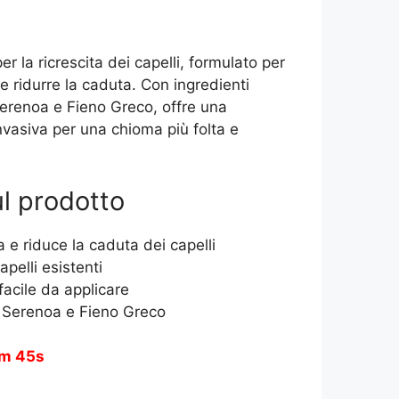
r la ricrescita dei capelli, formulato per
i e ridurre la caduta. Con ingredienti
Serenoa e Fieno Greco, offre una
nvasiva per una chioma più folta e
ul prodotto
a e riduce la caduta dei capelli
apelli esistenti
facile da applicare
, Serenoa e Fieno Greco
m 45s