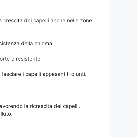
do la crescita dei capelli anche nelle zone
esistenza della chioma.
forte e resistente.
asciare i capelli appesantiti o unti.
avorendo la ricrescita dei capelli.
lluto.