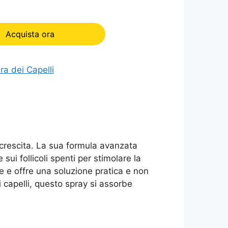
Acquista ora
ra dei Capelli
ricrescita. La sua formula avanzata
sui follicoli spenti per stimolare la
e e offre una soluzione pratica e non
i capelli, questo spray si assorbe