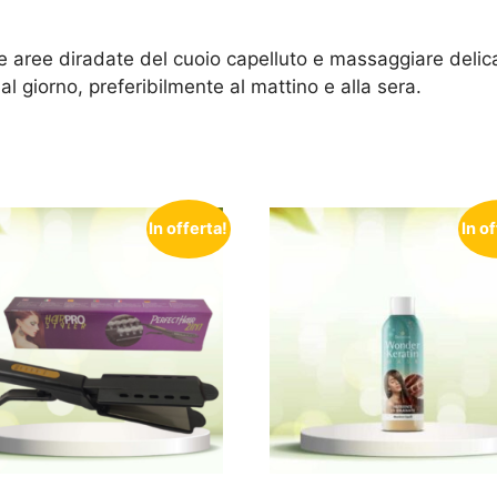
e aree diradate del cuoio capelluto e massaggiare delic
e al giorno, preferibilmente al mattino e alla sera.
In offerta!
In o