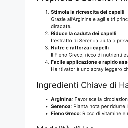
Stimola la ricrescita dei capelli
Grazie all’Arginina e agli altri prin
diradate.
Riduce la caduta dei capelli
L’estratto di Serenoa aiuta a prev
Nutre e rafforza i capelli
Il Fieno Greco, ricco di nutrienti e
Facile applicazione e rapido as
Hairtivator è uno spray leggero ch
Ingredienti Chiave di Ha
Arginina
: Favorisce la circolazion
Serenoa
: Pianta nota per ridurre 
Fieno Greco
: Ricco di vitamine e 