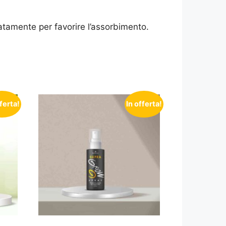
atamente per favorire l’assorbimento.
fferta!
In offerta!