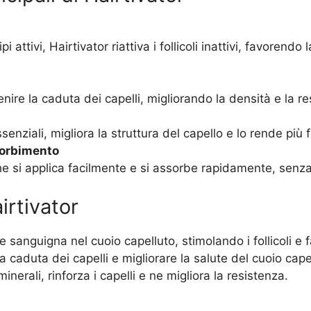
cipi attivi, Hairtivator riattiva i follicoli inattivi, favoren
enire la caduta dei capelli, migliorando la densità e la r
ssenziali, migliora la struttura del capello e lo rende più 
sorbimento
e si applica facilmente e si assorbe rapidamente, senza l
irtivator
e sanguigna nel cuoio capelluto, stimolando i follicoli e f
la caduta dei capelli e migliorare la salute del cuoio cape
minerali, rinforza i capelli e ne migliora la resistenza.