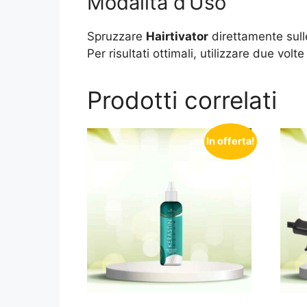
Modalità d’Uso
Spruzzare
Hairtivator
direttamente sull
Per risultati ottimali, utilizzare due volt
Prodotti correlati
In offerta!