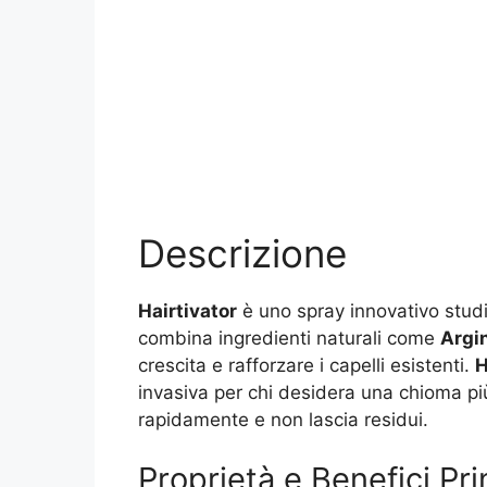
Descrizione
Hairtivator
è uno spray innovativo studia
combina ingredienti naturali come
Argi
crescita e rafforzare i capelli esistenti.
H
invasiva per chi desidera una chioma più 
rapidamente e non lascia residui.
Proprietà e Benefici Prin