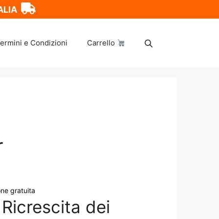
ALIA
ermini e Condizioni
Carrello
r
ne gratuita
 Ricrescita dei