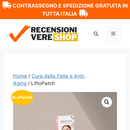
CONTRASSEGNO E SPEDIZIONE GRATUITA IN
TUTTA ITALIA
Vai
al
Menu
contenuto
Home
/
Cura della Pelle e Anti-
Aging
/ LiftoPatch
In offerta!