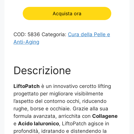
Acquista ora
COD:
5836
Categoria:
Cura della Pelle e
Anti-Aging
Descrizione
LiftoPatch
è un innovativo cerotto lifting
progettato per migliorare visibilmente
l’aspetto del contorno occhi, riducendo
rughe, borse e occhiaie. Grazie alla sua
formula avanzata, arricchita con
Collagene
e
Acido Ialuronico
, LiftoPatch agisce in
profondità, idratando e distendendo la