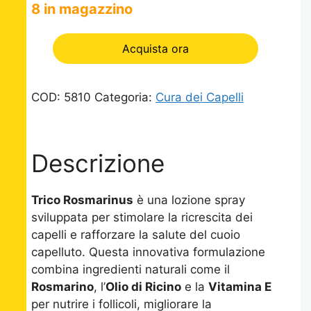
8 in magazzino
Acquista ora
COD:
5810
Categoria:
Cura dei Capelli
Descrizione
Trico Rosmarinus
è una lozione spray
sviluppata per stimolare la ricrescita dei
capelli e rafforzare la salute del cuoio
capelluto. Questa innovativa formulazione
combina ingredienti naturali come il
Rosmarino
, l’
Olio di Ricino
e la
Vitamina E
per nutrire i follicoli, migliorare la