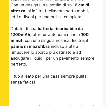
Con un design ultra-sottile di soli
6 cm di
altezza
, si infiltra facilmente sotto mobili,
letti e divani per una pulizia completa.
Dotato di una
batteria ricaricabile da
1200mAh
, offre un’autonomia fino a
100
minuti
con una singola ricarica. Inoltre, il
panno in microfibra
incluso aiuta a
rimuovere lo sporco più ostinato e ad
asciugare i liquidi, per un pavimento sempre
perfetto.
Il tuo alleato per una casa sempre pulita,
senza fatica!