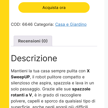
Acquista ora
COD:
6646
Categoria:
Casa e Giardino
Recensioni (0)
Descrizione
Mantieni la tua casa sempre pulita con
X
SweepUP
, il robot pulitore compatto e
silenzioso che aspira, spazzola e lava in un
solo passaggio. Grazie alle sue
spazzole
rotanti a V
, è in grado di raccogliere
polvere, capelli e sporco da qualsiasi tipo di
superficie, anche negli angoli più difficili.