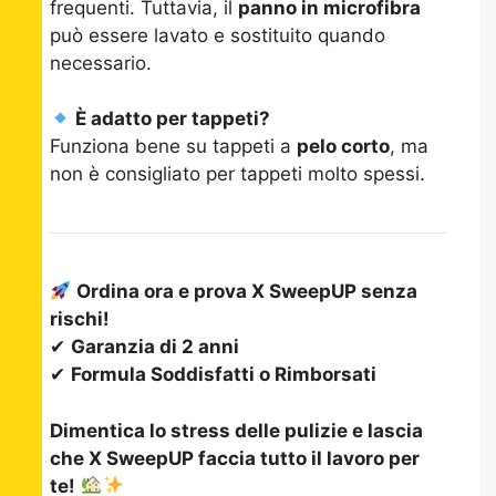
frequenti. Tuttavia, il
panno in microfibra
può essere lavato e sostituito quando
necessario.
È adatto per tappeti?
Funziona bene su tappeti a
pelo corto
, ma
non è consigliato per tappeti molto spessi.
Ordina ora e prova X SweepUP senza
rischi!
✔
Garanzia di 2 anni
✔
Formula Soddisfatti o Rimborsati
Dimentica lo stress delle pulizie e lascia
che X SweepUP faccia tutto il lavoro per
te!