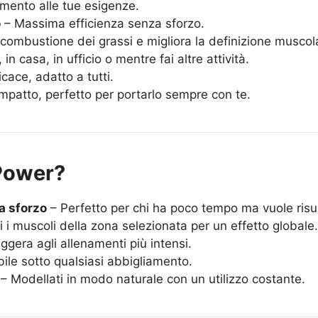
amento alle tue esigenze.
o
– Massima efficienza senza sforzo.
 combustione dei grassi e migliora la definizione muscol
, in casa, in ufficio o mentre fai altre attività.
cace, adatto a tutti.
patto, perfetto per portarlo sempre con te.
Power?
a sforzo
– Perfetto per chi ha poco tempo ma vuole risul
i i muscoli della zona selezionata per un effetto globale
eggera agli allenamenti più intensi.
ile sotto qualsiasi abbigliamento.
– Modellati in modo naturale con un utilizzo costante.