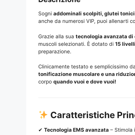
Sogni
addominali scolpiti, glutei tonici
anche da numerosi VIP, puoi allenarti
Grazie alla sua
tecnologia avanzata di
muscoli selezionati. È dotato di
15 livell
preparazione.
Clinicamente testato e semplicissimo d
tonificazione muscolare e una riduzi
corpo
quando vuoi e dove vuoi!
Caratteristiche Prin
✔
Tecnologia EMS avanzata
– Stimola i