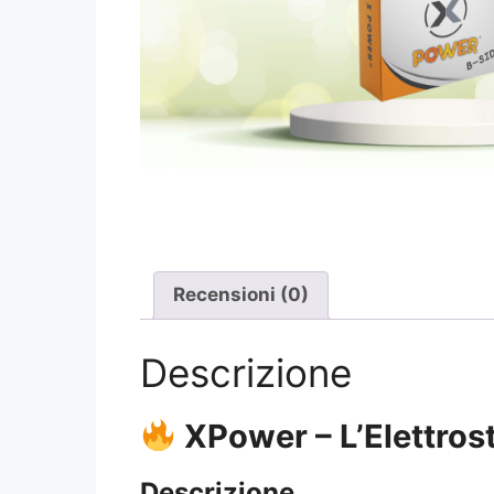
Recensioni (0)
Descrizione
XPower – L’Elettros
Descrizione