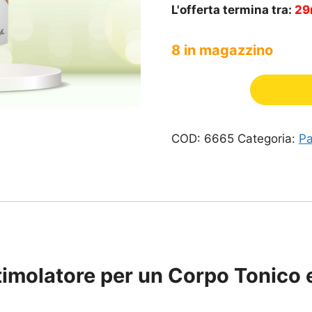
L'offerta termina tra:
29
8 in magazzino
COD:
6665
Categoria:
Pa
timolatore per un Corpo Tonico 