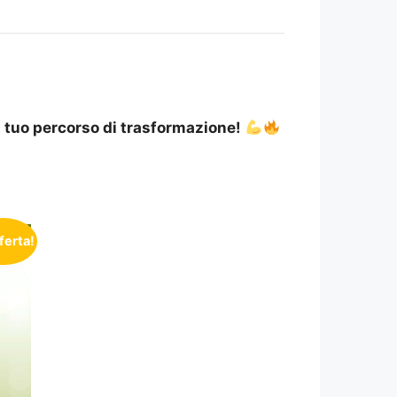
il tuo percorso di trasformazione!
fferta!