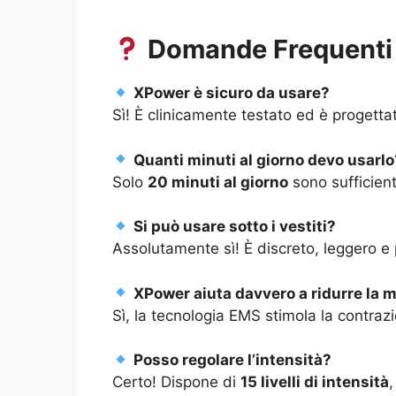
Domande Frequenti
XPower è sicuro da usare?
Sì! È clinicamente testato ed è progettat
Quanti minuti al giorno devo usarlo
Solo
20 minuti al giorno
sono sufficienti
Si può usare sotto i vestiti?
Assolutamente sì! È discreto, leggero e
XPower aiuta davvero a ridurre la 
Sì, la tecnologia EMS stimola la contraz
Posso regolare l’intensità?
Certo! Dispone di
15 livelli di intensità
,