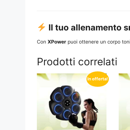
Il tuo allenamento s
Con
XPower
puoi ottenere un corpo ton
Prodotti correlati
In offerta!