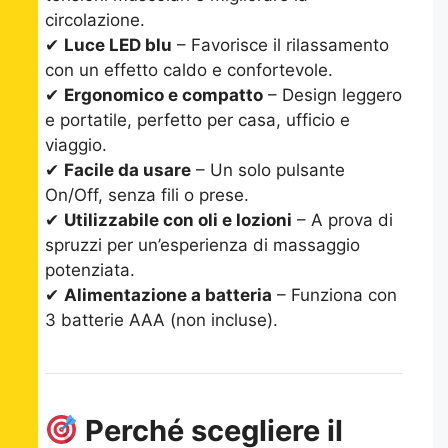
circolazione.
✔
Luce LED blu
– Favorisce il rilassamento
con un effetto caldo e confortevole.
✔
Ergonomico e compatto
– Design leggero
e portatile, perfetto per casa, ufficio e
viaggio.
✔
Facile da usare
– Un solo pulsante
On/Off, senza fili o prese.
✔
Utilizzabile con oli e lozioni
– A prova di
spruzzi per un’esperienza di massaggio
potenziata.
✔
Alimentazione a batteria
– Funziona con
3 batterie AAA (non incluse).
Perché scegliere il