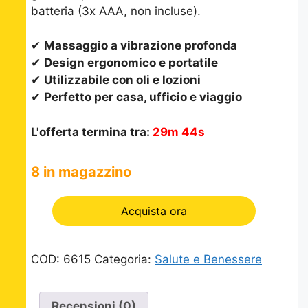
batteria (3x AAA, non incluse).
✔
Massaggio a vibrazione profonda
✔
Design ergonomico e portatile
✔
Utilizzabile con oli e lozioni
✔
Perfetto per casa, ufficio e viaggio
L'offerta termina tra:
29m 43s
8 in magazzino
Acquista ora
COD:
6615
Categoria:
Salute e Benessere
Recensioni (0)