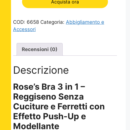
Acquista ora
COD:
6658
Categoria:
Abbigliamento e
Accessori
Recensioni (0)
Descrizione
Rose’s Bra 3 in 1 –
Reggiseno Senza
Cuciture e Ferretti con
Effetto Push-Up e
Modellante