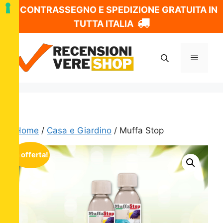
CONTRASSEGNO E SPEDIZIONE GRATUITA IN
TUTTA ITALIA
Vai
al
Menu
contenuto
Home
/
Casa e Giardino
/ Muffa Stop
In offerta!